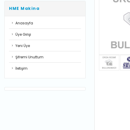
HME Makina
Anasayfa
Üye Girişi
Yeni Üye
Şifremi Unuttum
İletişim