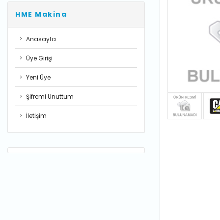
HME Makina
Anasayfa
Üye Girişi
Yeni Üye
Şifremi Unuttum
İletişim