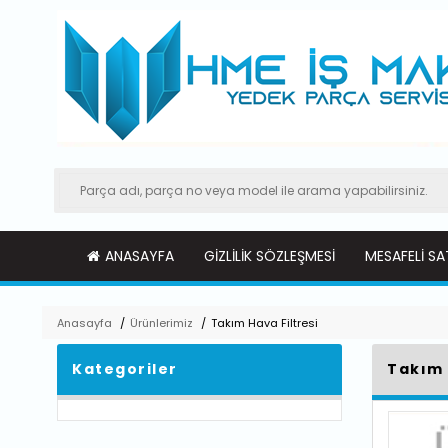
ANASAYFA
GIZLILIK SÖZLEŞMESI
MESAFELI SA
Anasayfa
/
Ürünlerimiz
/
Takım Hava Filtresi
Kategoriler
Takım 