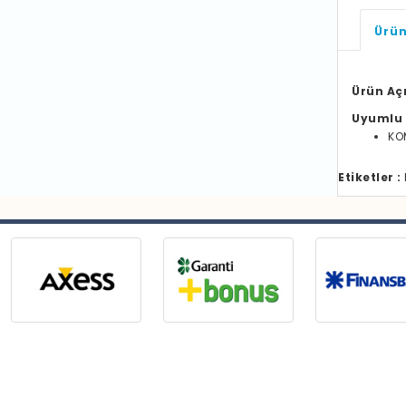
Ürün
Ürün Aç
Uyumlu 
KO
Etiketler :