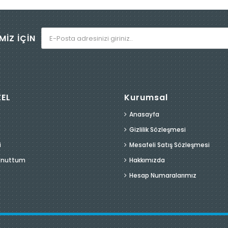
MİZ İÇİN
ZEL
Kurumsal
Anasayfa
Gizlilik Sözleşmesi
i
Mesafeli Satış Sözleşmesi
 Unuttum
Hakkımızda
Hesap Numaralarımız