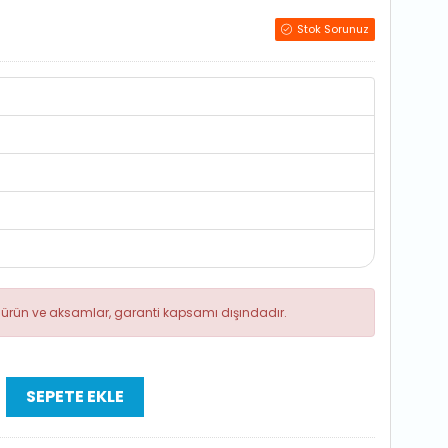
Stok Sorunuz
ik ürün ve aksamlar, garanti kapsamı dışındadır.
SEPETE EKLE