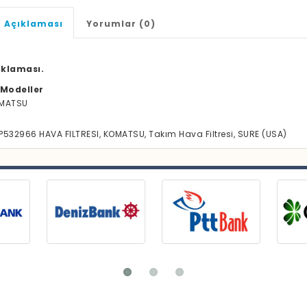
 Açıklaması
Yorumlar (0)
ıklaması.
Modeller
MATSU
P532966 HAVA FILTRESI, KOMATSU, Takım Hava Filtresi, SURE (USA)