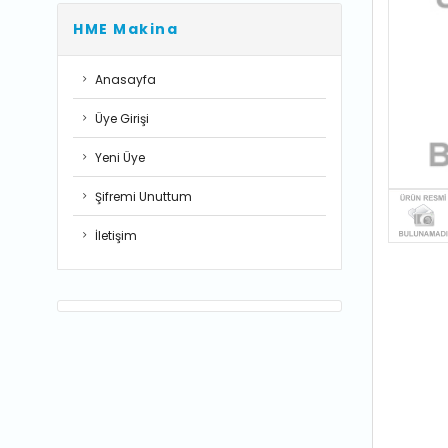
HME Makina
Anasayfa
Üye Girişi
Yeni Üye
Şifremi Unuttum
İletişim